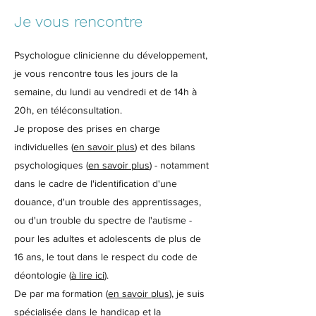
Je vous rencontre
Psychologue clinicienne du développement,
je vous rencontre tous les jours de la
semaine, du lundi au vendredi et de 14h à
20h, en téléconsultation.
Je propose des prises en charge
individuelles
(
en savoir plus
)
et des bilans
psychologiques
(
en savoir plus
)
-
notamment
dans le cadre de l'identification d'une
douance, d'un trouble des apprentissages,
ou d'un trouble du spectre de l'autisme -
pour les adultes et adolescents de plus de
16 ans
,
le tout dans le respect du code de
déontologie
(
à lire ici
)
.
De par ma formation
(
en savoir plus
)
, je suis
spécialisée dans le handicap et la