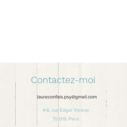
Contactez-moi
laureconfais.psy@gmail.com
4-6, rue Edgar Varèse
75 019, Paris