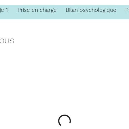
je ?
Prise en charge
Bilan psychologique
P
vous